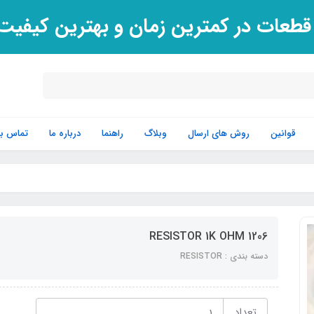
 قطعات در کمترین زمان و بهترین کیفی
قوانین
روش های ارسال
وبلاگ
راهنما
درباره ما
تماس با 
RESISTOR 1K OHM 1206
دسته بندی : RESISTOR
تعداد