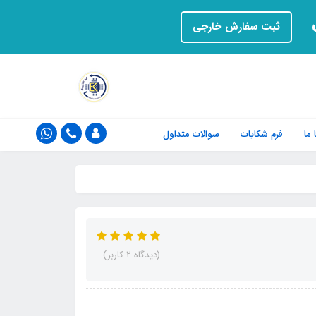
ت
ثبت سفارش خارجی
ما
فرم‌ شکایات
سوالات متداول
(دیدگاه 2 کاربر)