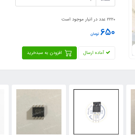
2220 عدد در انبار موجود است
650
تومان
آماده ارسال
افزودن به سبدخرید