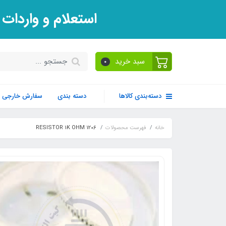
استعلام و واردات
سبد خرید
0
دسته‌بندی کالاها
دسته بندی
سفارش خارجی
خانه
فهرست محصولات
RESISTOR 1K OHM 1206