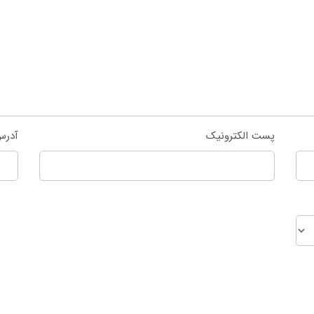
پست الکترونیک
آدرس