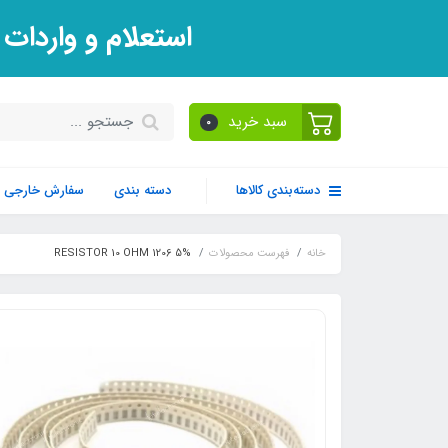
استعلام و واردات
سبد خرید
0
دسته‌بندی کالاها
دسته بندی
سفارش خارجی
خانه
فهرست محصولات
RESISTOR 10 OHM 1206 5%