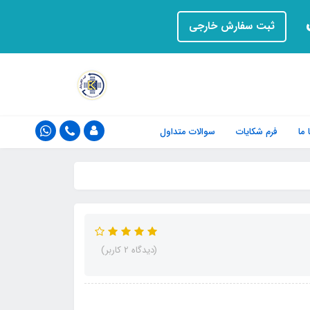
ت
ثبت سفارش خارجی
ما
فرم‌ شکایات
سوالات متداول
(دیدگاه 2 کاربر)