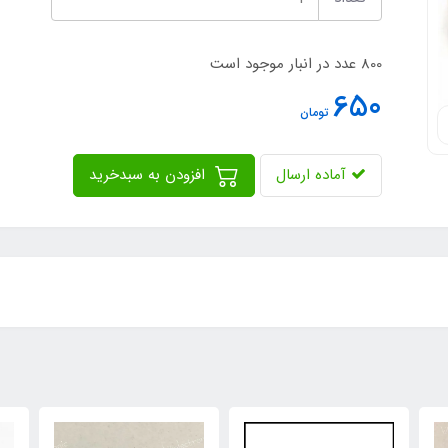
800 عدد در انبار موجود است
650
تومان
آماده ارسال
افزودن به سبدخرید