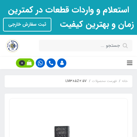
استعلام و واردات قطعات در کمترین
زمان و بهترین کیفیت
ثبت سفارش خارجی
0
خانه
فهرست محصولات
LM385Z-2.5V