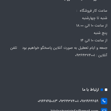
ساعت کار فروشگاه :
شنبه تا چهارشنبه
از ساعت 10 الی 18:00
پنج شنبه
از ساعت 10 الی 14
جمعه و ایام تعطیل به صورت آنلاین پاسخگو خواهیم بود تلفن
آنلاین : 09364374001
ارتباط با ما
09121964659 09364374001 ۰۲۱۶۶۷۶۵۰۸۳