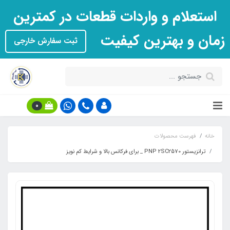
استعلام و واردات قطعات در کمترین
زمان و بهترین کیفیت
ثبت سفارش خارجی
0
خانه
فهرست محصولات
ترانزیستور PNP 2SC2570 _ برای فرکانس بالا و شرایط کم نویز