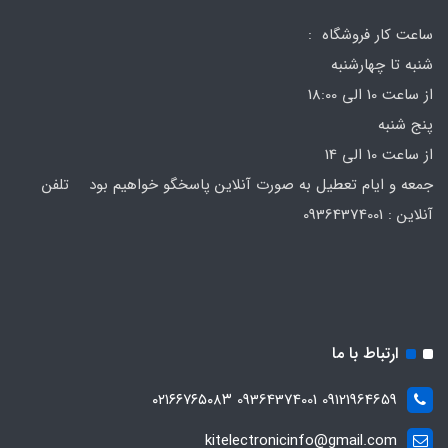
ساعت کار فروشگاه :
شنبه تا چهارشنبه
از ساعت 10 الی 18:00
پنج شنبه
از ساعت 10 الی 14
جمعه و ایام تعطیل به صورت آنلاین پاسخگو خواهیم بود تلفن
آنلاین : 09364374001
ارتباط با ما
09121964659 09364374001 ۰۲۱۶۶۷۶۵۰۸۳
kitelectronicinfo@gmail.com