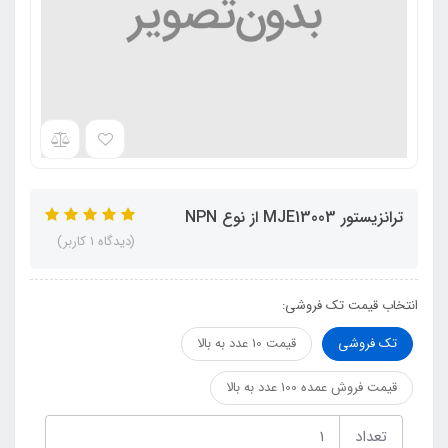
ترانزیستور MJE13003 از نوع NPN
(دیدگاه 1 کاربر)
انتخاب قیمت تک فروشی:
تک فروشی
قیمت 10 عدد به بالا
قیمت فروش عمده 100 عدد به بالا
تعداد