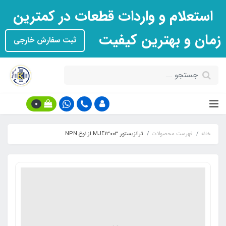
استعلام و واردات قطعات در کمترین
زمان و بهترین کیفیت
ثبت سفارش خارجی
0
خانه
فهرست محصولات
ترانزیستور MJE13003 از نوع NPN