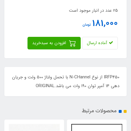
25 عدد در انبار موجود است
181,000
تومان
آماده ارسال
افزودن به سبدخرید
IRFP450 از نوع N-CHannel با تحمل ولتاژ 500 ولت و جریان
دهی 14 آمپر توان 190 وات می باشد.ORIGINAL
محصولات مرتبط