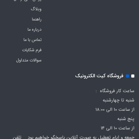
وبلاگ
راهنما
درباره ما
تماس با ما
فرم‌ شکایات
سوالات متداول
فروشگاه کیت الکترونیک
ساعت کار فروشگاه :
شنبه تا چهارشنبه
از ساعت 10 الی 18:00
پنج شنبه
از ساعت 10 الی 14
جمعه و ایام تعطیل به صورت آنلاین پاسخگو خواهیم بود تلفن