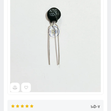
10D-7