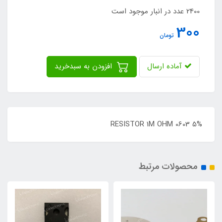
2400 عدد در انبار موجود است
300
تومان
آماده ارسال
افزودن به سبدخرید
RESISTOR 1M OHM 0603 5%
محصولات مرتبط