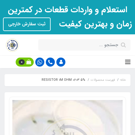
استعلام و واردات قطعات در کمترین
زمان و بهترین کیفیت
ثبت سفارش خارجی
0
خانه
فهرست محصولات
RESISTOR 1M OHM 0603 5%