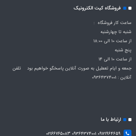
فروشگاه کیت الکترونیک
ساعت کار فروشگاه :
شنبه تا چهارشنبه
از ساعت 10 الی 18:00
پنج شنبه
از ساعت 10 الی 14
جمعه و ایام تعطیل به صورت آنلاین پاسخگو خواهیم بود تلفن
آنلاین : 09364374001
ارتباط با ما
09121964659 09364374001 ۰۲۱۶۶۷۶۵۰۸۳