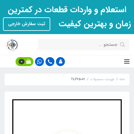
استعلام و واردات قطعات در کمترین
زمان و بهترین کیفیت
ثبت سفارش خارجی
0
خانه
فهرست محصولات
TLP250H