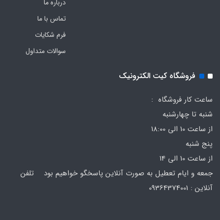
درباره ما
تماس با ما
فرم‌ شکایات
سوالات متداول
فروشگاه کیت الکترونیک
ساعت کار فروشگاه :
شنبه تا چهارشنبه
از ساعت 10 الی 18:00
پنج شنبه
از ساعت 10 الی 14
جمعه و ایام تعطیل به صورت آنلاین پاسخگو خواهیم بود تلفن
آنلاین : 09364374001