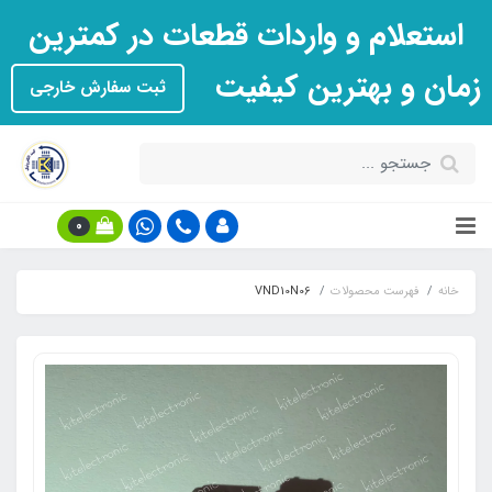
استعلام و واردات قطعات در کمترین
زمان و بهترین کیفیت
ثبت سفارش خارجی
0
خانه
فهرست محصولات
VND10N06