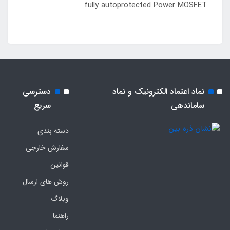
fully autoprotected Power MOSFET
نماد اعتماد الکترونیک و نماد
دسترسی
ساماندهی
سریع
دسته بندی
سفارش خارجی
قوانین
روش های ارسال
وبلاگ
راهنما