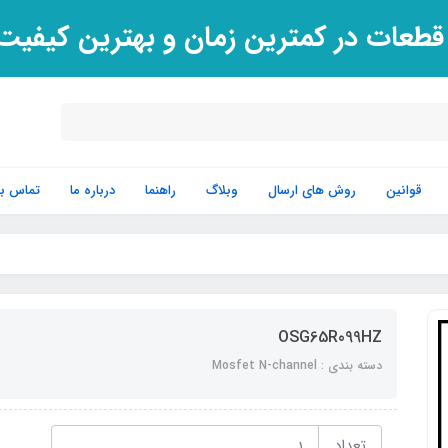
 قطعات در کمترین زمان و بهترین کیفی
قوانین
روش های ارسال
وبلاگ
راهنما
درباره ما
تماس با 
OSG65R099HZ
دسته بندی : Mosfet N-channel
تعداد