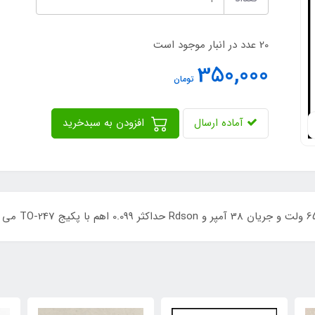
20 عدد در انبار موجود است
350,000
تومان
آماده ارسال
افزودن به سبدخرید