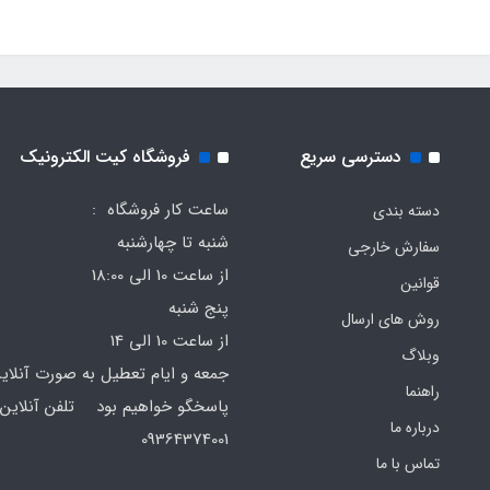
دسترسی سریع
فروشگاه کیت الکترونیک
ساعت کار فروشگاه :
دسته بندی
شنبه تا چهارشنبه
سفارش خارجی
از ساعت 10 الی 18:00
قوانین
پنج شنبه
روش های ارسال
از ساعت 10 الی 14
وبلاگ
جمعه و ایام تعطیل به صورت آنلای
راهنما
پاسخگو خواهیم بود تلفن آنلاین 
درباره ما
64374001
تماس با ما