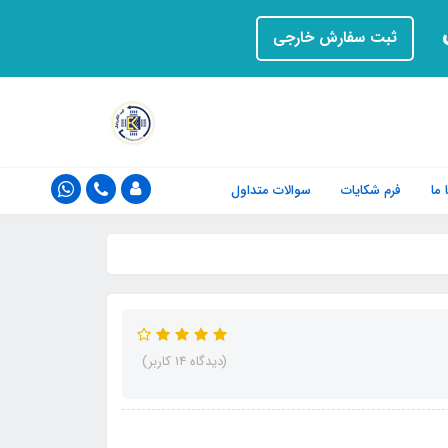
ت
ثبت سفارش خارجی
ما
فرم‌ شکایات
سوالات متداول
(دیدگاه 14 کاربر)