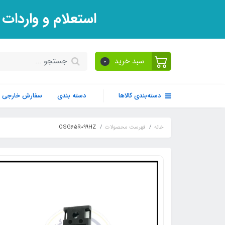
استعلام و واردات
سبد خرید
0
دسته‌بندی کالاها
دسته بندی
سفارش خارجی
خانه
فهرست محصولات
OSG65R099HZ