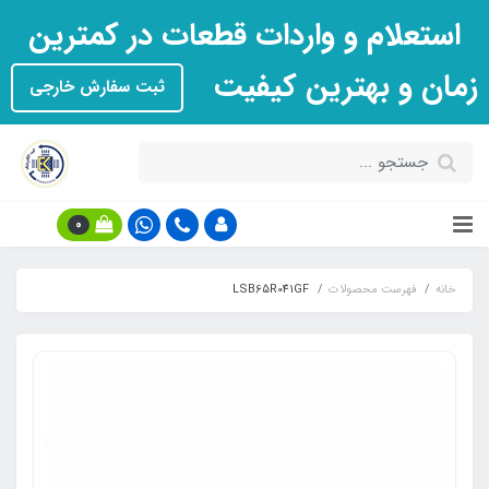
استعلام و واردات قطعات در کمترین
زمان و بهترین کیفیت
ثبت سفارش خارجی
0
خانه
فهرست محصولات
LSB65R041GF