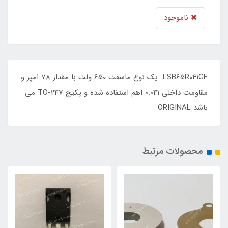
ناموجود
LSB65R041GF یک نوع ماسفت 650 ولت با مقدار 78 امپر و
مقاومت داخلی 0.041 اهم استفاده شده و پکیچ TO-247 می
باشد ORIGINAL
محصولات مرتبط