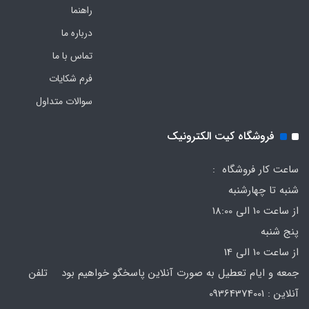
راهنما
درباره ما
تماس با ما
فرم‌ شکایات
سوالات متداول
فروشگاه کیت الکترونیک
ساعت کار فروشگاه :
شنبه تا چهارشنبه
از ساعت 10 الی 18:00
پنج شنبه
از ساعت 10 الی 14
جمعه و ایام تعطیل به صورت آنلاین پاسخگو خواهیم بود تلفن
آنلاین : 09364374001