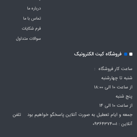
درباره ما
تماس با ما
فرم‌ شکایات
سوالات متداول
فروشگاه کیت الکترونیک
ساعت کار فروشگاه :
شنبه تا چهارشنبه
از ساعت 10 الی 18:00
پنج شنبه
از ساعت 10 الی 14
جمعه و ایام تعطیل به صورت آنلاین پاسخگو خواهیم بود تلفن
آنلاین : 09364374001