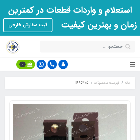
استعلام و واردات قطعات در کمترین
زمان و بهترین کیفیت
ثبت سفارش خارجی
0
خانه
فهرست محصولات
IRF5305