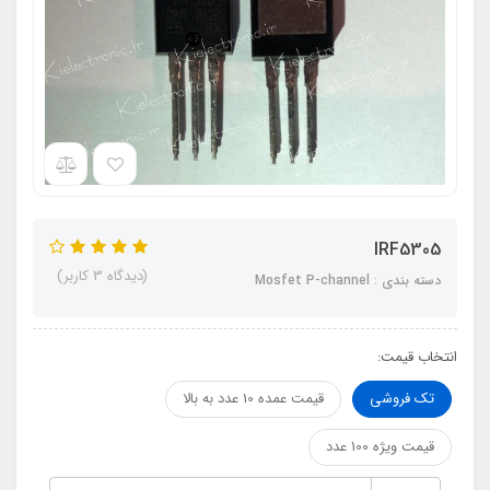
IRF5305
(دیدگاه 3 کاربر)
دسته بندی : Mosfet P-channel
انتخاب قیمت:
تک فروشی
قیمت عمده 10 عدد به بالا
قیمت ویژه 100 عدد