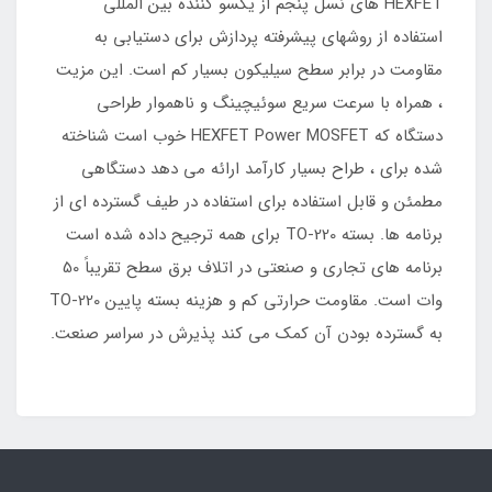
HEXFET های نسل پنجم از یکسو کننده بین المللی
استفاده از روشهای پیشرفته پردازش برای دستیابی به
مقاومت در برابر سطح سیلیکون بسیار کم است. این مزیت
، همراه با سرعت سریع سوئیچینگ و ناهموار طراحی
دستگاه که HEXFET Power MOSFET خوب است شناخته
شده برای ، طراح بسیار کارآمد ارائه می دهد دستگاهی
مطمئن و قابل استفاده برای استفاده در طیف گسترده ای از
برنامه ها. بسته TO-220 برای همه ترجیح داده شده است
برنامه های تجاری و صنعتی در اتلاف برق سطح تقریباً 50
وات است. مقاومت حرارتی کم و هزینه بسته پایین TO-220
به گسترده بودن آن کمک می کند پذیرش در سراسر صنعت.