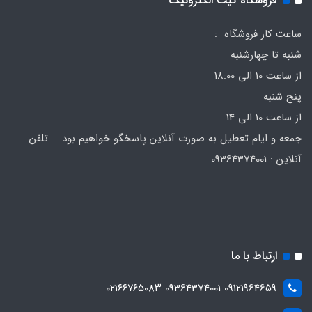
فروشگاه کیت الکترونیک
ساعت کار فروشگاه :
شنبه تا چهارشنبه
از ساعت 10 الی 18:00
پنج شنبه
از ساعت 10 الی 14
جمعه و ایام تعطیل به صورت آنلاین پاسخگو خواهیم بود تلفن
آنلاین : 09364374001
ارتباط با ما
09121964659 09364374001 ۰۲۱۶۶۷۶۵۰۸۳