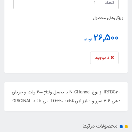
تعداد
ویژگی‌های محصول
26,500
تومان
ناموجود
IRFBC30 از نوع N-CHannel با تحمل ولتاژ 600 ولت و جریان
دهی 3.6 آمپر و سایز این قطعه TO:220 می باشد ORIGINAL
محصولات مرتبط