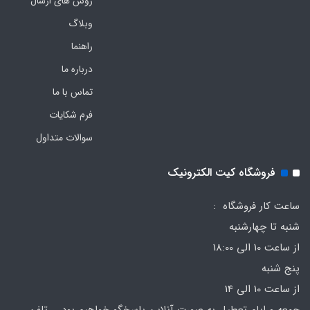
روش های ارسال
وبلاگ
راهنما
درباره ما
تماس با ما
فرم‌ شکایات
سوالات متداول
فروشگاه کیت الکترونیک
ساعت کار فروشگاه :
شنبه تا چهارشنبه
از ساعت 10 الی 18:00
پنج شنبه
از ساعت 10 الی 14
جمعه و ایام تعطیل به صورت آنلاین پاسخگو خواهیم بود تلفن