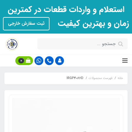
استعلام و واردات قطعات در کمترین
زمان و بهترین کیفیت
ثبت سفارش خارجی
0
خانه
فهرست محصولات
IRGP4066D