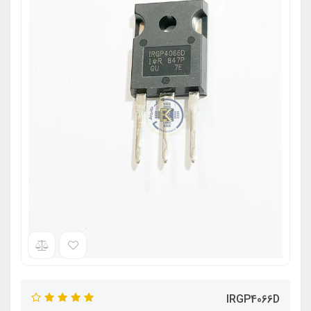
IRGP4066D