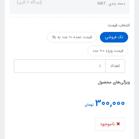
(دیدگاه 6 کاربر)
دسته بندی :IGBT
انتخاب قیمت:
تک فروشی
قیمت عمده 10 عدد به بالا
قیمت ویژه 100 عدد
تعداد
ویژگی‌های محصول
300,000
تومان
ناموجود