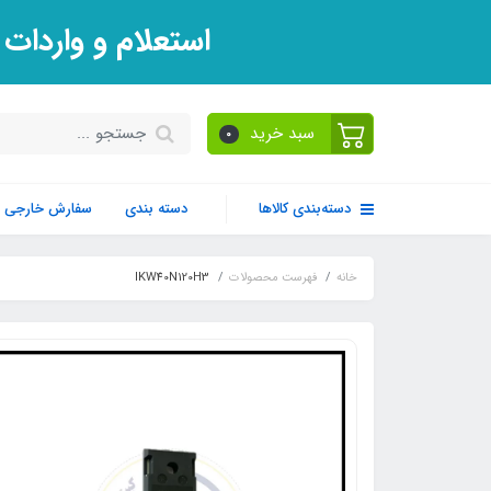
استعلام و واردات
سبد خرید
0
دسته‌بندی کالاها
دسته بندی
سفارش خارجی
خانه
فهرست محصولات
IKW40N120H3