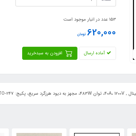
153 عدد در انبار موجود است
620,000
تومان
آماده ارسال
افزودن به سبدخرید