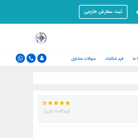
ت
ثبت سفارش خارجی
ما
فرم‌ شکایات
سوالات متداول
(دیدگاه 10 کاربر)