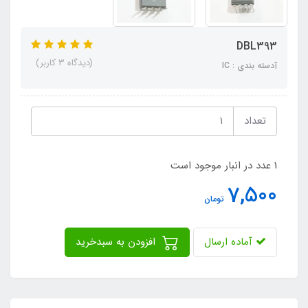
DBL393
(دیدگاه 3 کاربر)
آدسته بندی : IC
تعداد
1 عدد در انبار موجود است
7,500
تومان
آماده ارسال
افزودن به سبدخرید