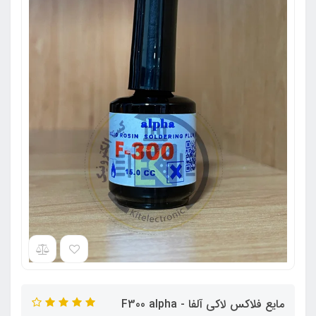
مایع فلاکس لاکی آلفا - F300 alpha