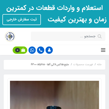
استعلام و واردات قطعات در کمترین
زمان و بهترین کیفیت
ثبت سفارش خارجی
0
خانه
فهرست محصولات
مایع فلاکس لاکی آلفا - F300 alpha