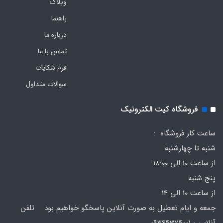
وبلاگ
راهنما
درباره ما
تماس با ما
فرم‌ شکایات
سوالات متداول
فروشگاه کیت الکترونیک
ساعت کار فروشگاه :
شنبه تا چهارشنبه
از ساعت 10 الی 18:00
پنج شنبه
از ساعت 10 الی 14
جمعه و ایام تعطیل به صورت آنلاین پاسخگو خواهیم بود تلفن
آنلاین : 09364374001